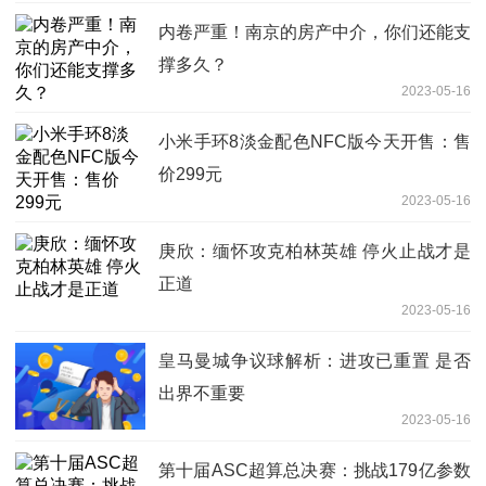
内卷严重！南京的房产中介，你们还能支
撑多久？
2023-05-16
小米手环8淡金配色NFC版今天开售：售
价299元
2023-05-16
庚欣：缅怀攻克柏林英雄 停火止战才是
正道
2023-05-16
皇马曼城争议球解析：进攻已重置 是否
出界不重要
2023-05-16
第十届ASC超算总决赛：挑战179亿参数