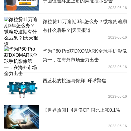
于面值被终止上市的风险提示公告
2023-05-16
微粒贷11万逾期3年怎么办？微粒贷逾期
有什么后果？|天天报道
2023-05-16
华为P60 Pro获DXOMARK全球手机影像
第一，在海外市场全力出击
2023-05-16
西蓝花的挑选与保鲜_环球聚焦
2023-05-16
【世界热闻】4月份CPI同比上涨0.1%
2023-05-16