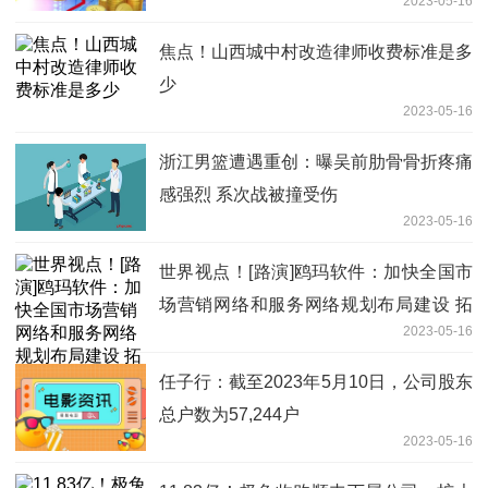
2023-05-16
焦点！山西城中村改造律师收费标准是多
少
2023-05-16
浙江男篮遭遇重创：曝吴前肋骨骨折疼痛
感强烈 系次战被撞受伤
2023-05-16
世界视点！[路演]鸥玛软件：加快全国市
场营销网络和服务网络规划布局建设 拓
2023-05-16
展省市级考试与测评服务业务
任子行：截至2023年5月10日，公司股东
总户数为57,244户
2023-05-16