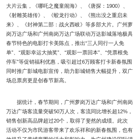
大片云集，《哪吒之魔童闹海》、《唐探：1900》、
《射雕英雄传》、《蛟龙行动》、《熊出没之重启未
来》、《封神第二部：战火西岐》等多部大片。广州萝
岗万达广场和广州南岗万达广场联动万达影城落地极具
春节特色的电影打卡美陈点，推出“三人同行一人免
单”、“观影幸运大抽奖”、“观影一票回本”、“凭票根免
停车”等促销福利优惠，吸引超过6万顾客打卡新春氛围
同时推广影城电影宣传，助力影城销售大幅提升，双广
场总票房更是创春节新高。
据统计，春节期间，广州萝岗万达广场和广州南岗
万达广场客流量突破50万人次，客流同比增长超12%，
销售创新高品牌超过20个，取得了斐然的成绩。此次
活动不仅为市民游客带来了欢乐祥和的新春氛围，也有