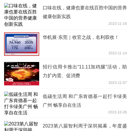
口味在线，健康也要在线百胜中国的营养
健康创新实践
2023-11-16
华机展·东莞｜收官之战，名利双收！
2023-11-14
招行信用卡推出“11.11加鸡腿”活动，助
力扩内需、促消费
2023-11-07
低碳生活周 和广东肯德基一起打卡绿美
广州 畅享自在生活
2023-10-26
2023第八届智利周于深圳揭幕，年度盛