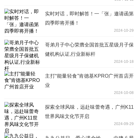
实时对话，即时解答！一「张」邀请函第
四季即将开播！
2024-10-29
哥弟月子中心荣膺全国首批五星级月子保
健机构认证,行业新标杆
2024-10-18
主打“能量轻食”肯德基KPRO广州首店开
业
2024-10-08
探索全球风味，远赴味蕾奇遇，广州K11
世界风味文化节开启
2024-09-29