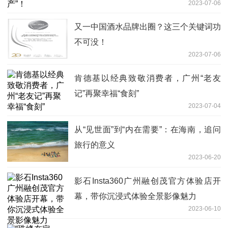
2023-07-06
又一中国酒水品牌出圈？这三个关键词功
不可没！
2023-07-06
肯德基以经典致敬消费者，广州“老友
记”再聚幸福“食刻”
2023-07-04
从“见世面”到“内在需要”：在海南，追问
旅行的意义
2023-06-20
影石Insta360广州融创茂官方体验店开
幕，带你沉浸式体验全景影像魅力
2023-06-10