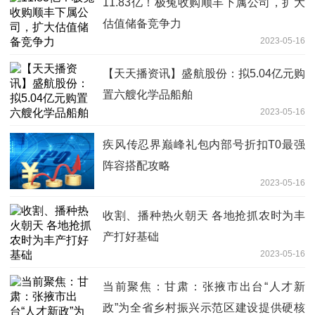
11.83亿！极兔收购顺丰下属公司，扩大
估值储备竞争力
2023-05-16
【天天播资讯】盛航股份：拟5.04亿元购
置六艘化学品船舶
2023-05-16
疾风传忍界巅峰礼包内部号折扣T0最强
阵容搭配攻略
2023-05-16
收割、播种热火朝天 各地抢抓农时为丰
产打好基础
2023-05-16
当前聚焦：甘肃：张掖市出台“人才新
政”为全省乡村振兴示范区建设提供硬核