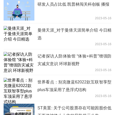
研发人员占比低 凯普林闯关科创板 播报
2023-05-16
曼倩天涯_对于曼倩天涯简单介绍 今日精
选
2023-05-16
记者探访人防体验馆 “体验+科普”增强防
灾减灾意识 环球新视野
2023-05-16
世界看点：别克微蓝62022款互联智享型
plus车顶采用了悬浮式结构
2023-05-16
ST美置: 关于公司股票存在可能因股价低