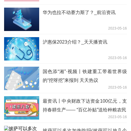
华为也拉不动赛力斯了？_前沿资讯
2023-05-16
沪惠保2023介绍？_天天播资讯
2023-05-16
国色添“湘”·视频丨铁建重工带着世界级
的“挖呀挖”来报到 天天热议
2023-05-16
最资讯丨中央财政下达资金100亿元，支
持春耕生产—— “百亿补贴”送给种粮农民
2023-05-16
披萨可以多次加热吃吗(披萨可以放几个