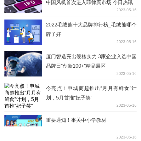
中国风机首次进入菲律宾市场 今日热讯
2023-05-16
2022毛绒熊十大品牌排行榜_毛绒熊哪个
牌子好
2023-05-16
厦门智造亮出硬核实力 3家企业入选中国
品牌日“创新100+”精品展区
2023-05-16
今亮点！申城商超推出“月月有鲜食”计
划，5月首推“妃子笑”
2023-05-16
重要通知！事关中小学教材
2023-05-16