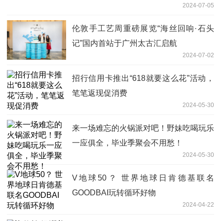
2024-07-05
伦敦手工艺周重磅展览“海丝回响·石头
记”国内首站于广州太古汇启航
2024-07-02
招行信用卡推出“618就要这么花”活动，
笔笔返现促消费
2024-05-30
来一场难忘的火锅派对吧！野妹吃喝玩乐
一应俱全，毕业季聚会不用愁！
2024-05-30
V地球50？ 世界地球日肯德基联名
GOODBAI玩转循环好物
2024-04-22