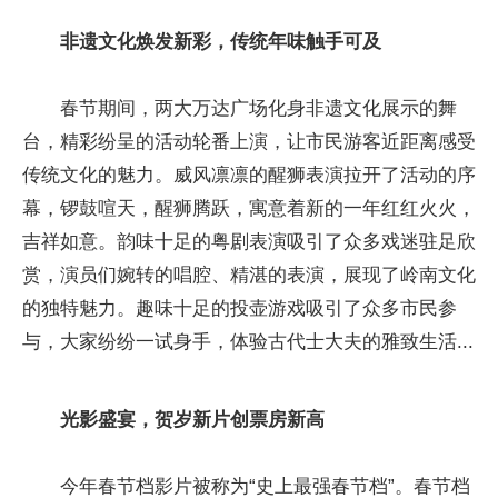
非遗文化焕发新彩，传统年味触手可及
春节期间，两大万达广场化身非遗文化展示的舞
台，精彩纷呈的活动轮番上演，让市民游客近距离感受
传统文化的魅力。威风凛凛的醒狮表演拉开了活动的序
幕，锣鼓喧天，醒狮腾跃，寓意着新的一年红红火火，
吉祥如意。韵味十足的粤剧表演吸引了众多戏迷驻足欣
赏，演员们婉转的唱腔、精湛的表演，展现了岭南文化
的独特魅力。趣味十足的投壶游戏吸引了众多市民参
与，大家纷纷一试身手，体验古代士大夫的雅致生活...
光影盛宴，贺岁新片创票房新高
今年春节档影片被称为“史上最强春节档”。春节档