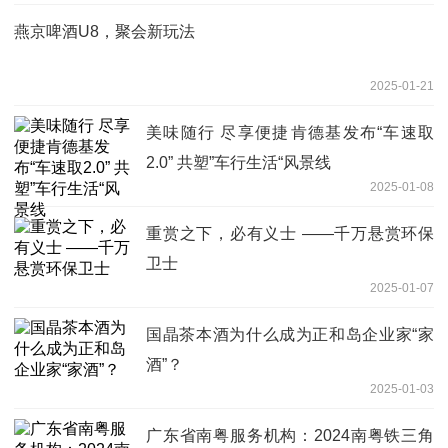
燕京啤酒U8，聚会新玩法
2025-01-21
美味随行 尽享便捷​肯德基发布“车速取
2.0” 共塑”车行生活“风景线
2025-01-08
重赏之下，必有义士 ——千万悬赏环保
卫士
2025-01-07
国晶茶本酒为什么成为正和岛企业家“家
酒”？
2025-01-03
广东省南粤服务机构：2024南粤铁三角