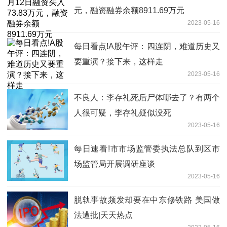
元，融资融券余额8911.69万元
2023-05-16
每日看点!A股午评：四连阴，难道历史又
要重演？接下来，这样走
2023-05-16
不良人：李存礼死后尸体哪去了？有两个
人很可疑，李存礼疑似没死
2023-05-16
每日速看!市市场监管委执法总队到区市
场监管局开展调研座谈
2023-05-16
脱轨事故频发却要在中东修铁路 美国做
法遭批|天天热点