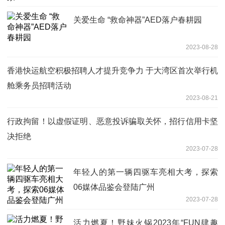
关爱生命 “救命神器”AED落户春耕园
2023-08-28
香港快运航空积极招聘人才提升竞争力 于大湾区首次举行机
舱乘务员招聘活动
2023-08-21
行政拘留！以虚假证明、恶意投诉骗取关怀，招行信用卡坚
决拒绝
2023-07-28
年轻人的第一辆四驱车亮相大考，探索
06媒体品鉴会登陆广州
2023-07-28
活力燃夏！野妹火锅2023年“FUN肆趣