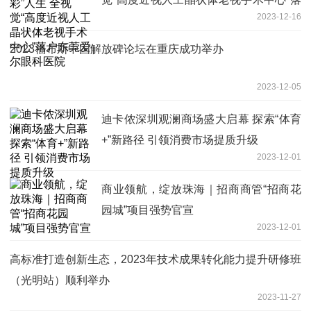
2023-12-16
户东莞爱尔眼科医院
2023福布斯中国解放碑论坛在重庆成功举办
2023-12-05
迪卡侬深圳观澜商场盛大启幕 探索“体育
+”新路径 引领消费市场提质升级
2023-12-01
商业领航，绽放珠海｜招商商管“招商花
园城”项目强势官宣
2023-12-01
高标准打造创新生态，2023年技术成果转化能力提升研修班
（光明站）顺利举办
2023-11-27