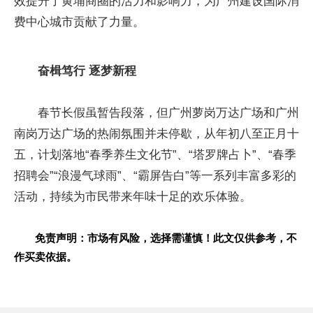
效提升了黄埔商圈的活力和影响力，为广州建设国际消
费中心城市贡献了力量。
奋楫笃行 逐梦新程
春节长假虽暂告段落，但广州萝岗万达广场和广州
南岗万达广场的热闹氛围并未停歇，从年初八至正月十
五，计划落地“春季养生文化节”、“塔罗牌占卜”、“春季
招聘会”“浪漫气球雨”、“霸屏告白”等一系列丰富多彩的
活动，持续为市民带来年味十足的欢乐体验。
免责声明：市场有风险，选择需谨慎！此文仅供参考，不
作买卖依据。