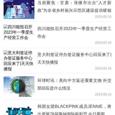
当前聚焦：甘肃：张掖市出台“人才新
政”为全省乡村振兴示范区建设提供硬核
2023-05-16
人才支撑
四川能投召开2023年一季度生产经营工
作会
2023-05-16
意大利签证停办签证服务中心回应来了|
天天快播报
2023-05-16
环球时讯：美向中方返还重要文物 外交
部回应是什么情况
2023-05-16
韩国女团BLACKPINK成员JENNIE，将
出席第76届戛纳国际电影节 今日要闻