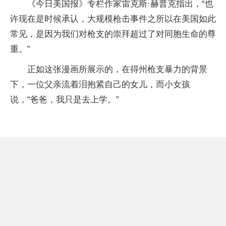
《今日美国报》专栏作家雷克斯·赫普克指出，“也
许现在是时候承认，大规模枪击事件之所以在美国如此
常见，是因为我们对枪支的崇拜超过了对同胞生命的尊
重。”
正如这张漫画所展示的，在得州枪支暴力的背景
下，一位父亲流着泪抱紧自己的女儿，而小女孩
说，“爸爸，我只是去上学。”