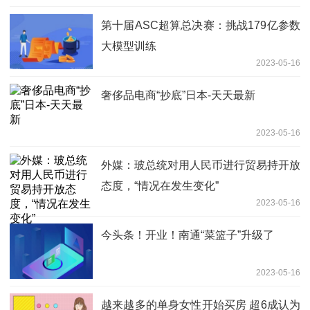
第十届ASC超算总决赛：挑战179亿参数
大模型训练
2023-05-16
奢侈品电商“抄底”日本-天天最新
2023-05-16
外媒：玻总统对用人民币进行贸易持开放
态度，“情况在发生变化”
2023-05-16
今头条！开业！南通“菜篮子”升级了
2023-05-16
越来越多的单身女性开始买房 超6成认为