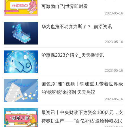
可激励自己|世界即时看
2023-05-16
华为也拉不动赛力斯了？_前沿资讯
2023-05-16
沪惠保2023介绍？_天天播资讯
2023-05-16
国色添“湘”·视频丨铁建重工带着世界级
的“挖呀挖”来报到 天天热议
2023-05-16
最资讯丨中央财政下达资金100亿元，支
持春耕生产—— “百亿补贴”送给种粮农民