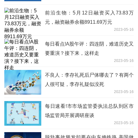
前沿生物：5月12日融资买入73.83万
元，融资融券余额8911.69万元
2023-05-16
每日看点!A股午评：四连阴，难道历史又
要重演？接下来，这样走
2023-05-16
不良人：李存礼死后尸体哪去了？有两个
人很可疑，李存礼疑似没死
2023-05-16
每日速看!市市场监管委执法总队到区市
场监管局开展调研座谈
2023-05-16
脱轨事故频发却要在中东修铁路 美国做