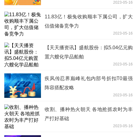
2023-05-16
11.83亿！极兔收购顺丰下属公司，扩大
估值储备竞争力
2023-05-16
【天天播资讯】盛航股份：拟5.04亿元购
置六艘化学品船舶
2023-05-16
疾风传忍界巅峰礼包内部号折扣T0最强
阵容搭配攻略
2023-05-16
收割、播种热火朝天 各地抢抓农时为丰
产打好基础
2023-05-16