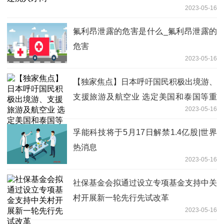
2023-05-16
氟利昂泄露的危害是什么_氟利昂泄露的
危害
2023-05-16
【独家焦点】日本呼吁国民积极出境游、
支援旅游及航空业 选定美国和泰国等重
2023-05-16
点市场
孚能科技将于5月17日解禁1.4亿股|世界
热消息
2023-05-16
社保基金会拟通过设立专项基金支持中关
村开展新一轮先行先试改革
2023-05-16