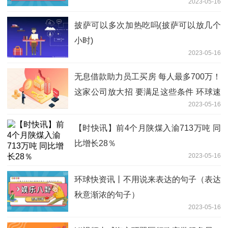
2023-05-16
披萨可以多次加热吃吗(披萨可以放几个
小时)
2023-05-16
无息借款助力员工买房 每人最多700万！
这家公司放大招 要满足这些条件 环球速
2023-05-16
看料
【时快讯】前4个月陕煤入渝713万吨 同
比增长28％
2023-05-16
环球快资讯丨不用说来表达的句子（表达
秋意渐浓的句子）
2023-05-16