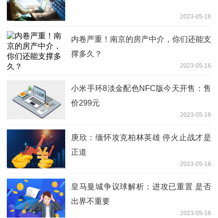
2023-05-16
内卷严重！南京的房产中介，你们还能支
撑多久？
2023-05-16
小米手环8淡金配色NFC版今天开售：售
价299元
2023-05-16
庚欣：缅怀攻克柏林英雄 停火止战才是
正道
2023-05-16
皇马曼城争议球解析：进攻已重置 是否
出界不重要
2023-05-16