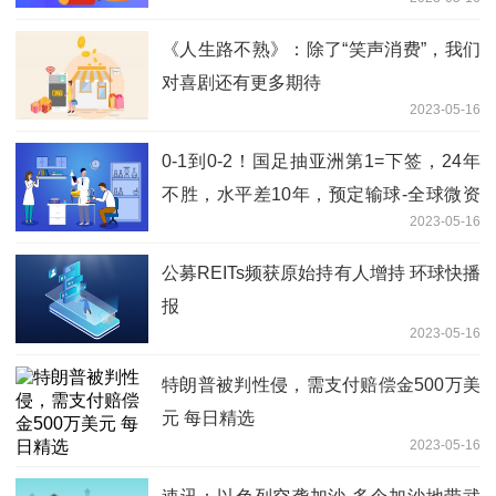
《人生路不熟》：除了“笑声消费”，我们
对喜剧还有更多期待
2023-05-16
0-1到0-2！国足抽亚洲第1=下签，24年
不胜，水平差10年，预定输球-全球微资
2023-05-16
讯
公募REITs频获原始持有人增持 环球快播
报
2023-05-16
特朗普被判性侵，需支付赔偿金500万美
元 每日精选
2023-05-16