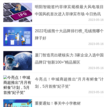
明阳智能签约菲律宾规模最大风电项目
中国风机首次进入菲律宾市场 今日热讯
2023-05-16
2022毛绒熊十大品牌排行榜_毛绒熊哪个
牌子好
2023-05-16
厦门智造亮出硬核实力 3家企业入选中国
品牌日“创新100+”精品展区
2023-05-16
今亮点！申城商超推出“月月有鲜食”计
划，5月首推“妃子笑”
2023-05-16
重要通知！事关中小学教材