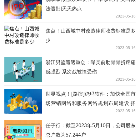
法遭批|天天热点
2023-05-16
焦点！山西城中村改造律师收费标准是多
少
2023-05-16
浙江男篮遭遇重创：曝吴前肋骨骨折疼痛
感强烈 系次战被撞受伤
2023-05-16
世界视点！[路演]鸥玛软件：加快全国市
场营销网络和服务网络规划布局建设 拓
2023-05-16
展省市级考试与测评服务业务
任子行：截至2023年5月10日，公司股东
总户数为57,244户