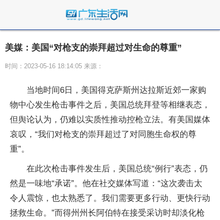
美媒：美国“对枪支的崇拜超过对生命的尊重”
时间：2023-05-16 18:14:05 来源：
当地时间6日，美国得克萨斯州达拉斯近郊一家购
物中心发生枪击事件之后，美国总统拜登等相继表态，
但舆论认为，仍难以实质性推动控枪立法。有美国媒体
哀叹，“我们对枪支的崇拜超过了对同胞生命权的尊
重”。
在此次枪击事件发生后，美国总统“例行”表态，仍
然是一味地“承诺”。他在社交媒体写道：“这次袭击太
令人震惊，也太熟悉了。我们需要更多行动、更快行动
拯救生命。”而得州州长阿伯特在接受采访时却淡化枪