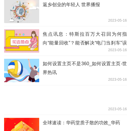
返乡创业的年轻人 世界播报
2023-05-16
焦点讯息：特斯拉百万大召回为何指
向“能量回收”？能否解决“电门当刹车”误
2023-05-16
踩问题？
如何设置主页不是360_如何设置主页-世
界热讯
2023-05-16
2023-05-16
全球速读：华药堂质子散的功效_华药