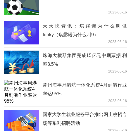
2023-05-16
天天快资讯：琪露诺为什么叫做
funky（琪露诺为什么叫9）
2023-05-16
珠海大横琴集团完成15亿元中期票据 利
率3.5%
2023-05-16
常州海事局港航一体化系统4月到港作业
率达95%
2023-05-16
国家大学生就业服务平台推出网上校招专
场等系列招聘活动
2023-05-16