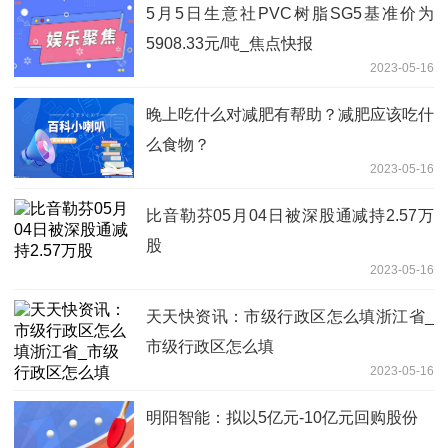
5月5日生意社PVC树脂SG5基准价为
5908.33元/吨_焦点快报
2023-05-16
晚上吃什么对减肥有帮助？减肥应该吃什
么食物？
2023-05-16
比音勒芬05月04日被深股通减持2.57万
股
2023-05-16
天天快资讯：市级行政区怎么填浙江省_
市级行政区怎么填
2023-05-16
明阳智能：拟以5亿元-10亿元回购股份