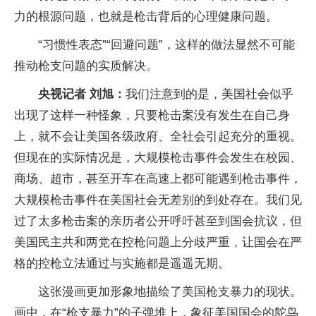
力的根源问题，也就是枪击背后的心理健康问题。
“习惯性表态”“回避问题”，这样的做法显然不可能
推动枪支问题的实质解决。
央视记者 刘旭：
我们注意到的是，美国社会似乎
出现了这样一种怪象，只要枪击案没有发生在自己身
上，就不会让美国各级政府、全社会引起充分的重视。
但现在的实际情况是，大规模枪击事件会发生在校园、
商场、超市，甚至开车在高速上都可能遇到枪击事件，
大规模枪击事件在美国社会无差别的到处存在。我们见
过了太多枪击案的亲历者公开呼吁甚至到国会抗议，但
美国民主共和两党在控枪问题上分歧严重，让国会在严
格的控枪立法通过与实施都是遥遥无期。
这张漫画更加形象地描绘了美国枪支暴力的现状。
画中，在“枪支暴力”的子弹堆上，象征美国国会的鸵鸟