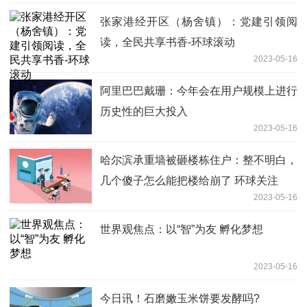
张家港经开区（杨舍镇）：党建引领阅
读，全民共享书香-环球滚动
2023-05-16
阿里巴巴戴珊：今年会在用户规模上进行
历史性的巨大投入
2023-05-16
哈尔滨承重墙被砸楼栋住户：整不明白，
几个傻子怎么能把楼给崩了 环球关注
2023-05-16
世界观焦点：以“智”为友 孵化梦想
2023-05-16
今日讯！石磨嫩玉米饼要发酵吗?