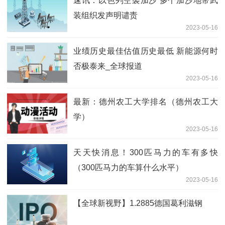
速讯：以色列空袭加沙 多个加沙地带武
装组织发声明谴责
2023-05-16
业绩历史最佳估值历史最低 新能源何时
否极泰来_全球报道
2023-05-16
最新：德州农工大学排名（德州农工大
学）
2023-05-16
天天快消息！300匹马力的车有多快
（300匹马力的车算什么水平）
2023-05-16
【全球新视野】1.2885德国葛利滋钢