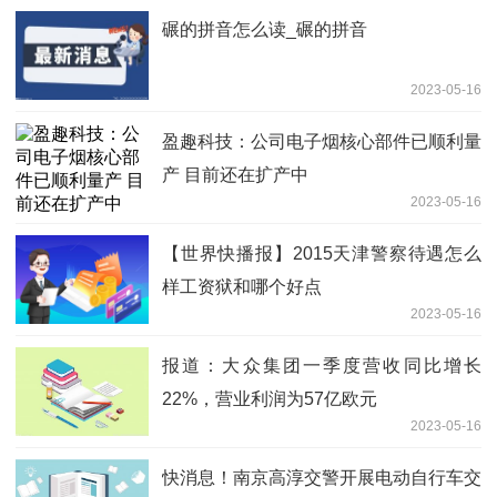
碾的拼音怎么读_碾的拼音
2023-05-16
盈趣科技：公司电子烟核心部件已顺利量
产 目前还在扩产中
2023-05-16
【世界快播报】2015天津警察待遇怎么
样工资狱和哪个好点
2023-05-16
报道：大众集团一季度营收同比增长
22%，营业利润为57亿欧元
2023-05-16
快消息！南京高淳交警开展电动自行车交