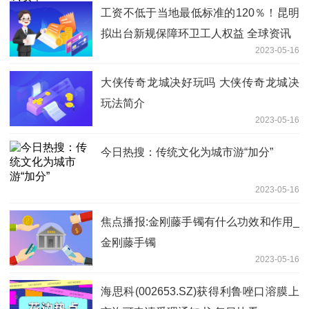
工资不低于当地最低标准的120％！昆明
拟出台新规保障环卫工人权益 全球资讯
2023-05-16
大侠传奇龙城决好玩吗 大侠传奇龙城决
玩法简介
2023-05-16
今日热搜：传统文化为城市游“加分”
2023-05-16
焦点播报:金刚藤手镯有什么功效和作用_
金刚藤手镯
2023-05-16
海思科(002653.SZ)获得利鲁唑口溶膜上