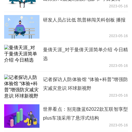
2023-05-16
研发人员占比低 凯普林闯关科创板 播报
2023-05-16
曼倩天涯_对于曼倩天涯简单介绍 今日精
选
2023-05-16
记者探访人防体验馆 “体验+科普”增强防
灾减灾意识 环球新视野
2023-05-16
世界看点：别克微蓝62022款互联智享型
plus车顶采用了悬浮式结构
2023-05-16