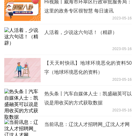
Hi视频丨威海市环翠区行政审批服务局：
这里的政务专区很智慧 每日速讯
2023-05-16
人活着，少说这六句话！（精辟）
2023-05-16
【天天时快讯】地球环境恶化的资料50
字（地球环境恶化的资料）
2023-05-16
热头条丨汽车自媒体人士：凯盛融英可以
说是用收买的方式获取数据
2023-05-16
当前讯息：辽沈人才招聘网_辽沈人才网